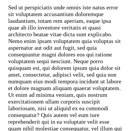
Sed ut perspiciatis unde omnis iste natus error
sit voluptatem accusantium doloremque
laudantium, totam rem aperiam, eaque ipsa
quae ab illo inventore veritatis et quasi
architecto beatae vitae dicta sunt explicabo.
Nemo enim ipsam voluptatem quia voluptas sit
aspernatur aut odit aut fugit, sed quia
consequuntur magni dolores eos qui ratione
voluptatem sequi nesciunt. Neque porro
quisquam est, qui dolorem ipsum quia dolor sit
amet, consectetur, adipisci velit, sed quia non
numquam eius modi tempora incidunt ut labore
et dolore magnam aliquam quaerat voluptatem.
Ut enim ad minima veniam, quis nostrum
exercitationem ullam corporis suscipit
laboriosam, nisi ut aliquid ex ea commodi
consequatur? Quis autem vel eum iure
reprehenderit qui in ea voluptate velit esse
quam nihil molestiae consequatur, vel illum qui