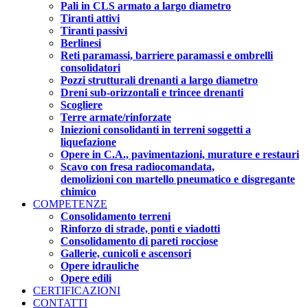
Pali in CLS armato a largo diametro
Tiranti attivi
Tiranti passivi
Berlinesi
Reti paramassi, barriere paramassi e ombrelli
consolidatori
Pozzi strutturali drenanti a largo diametro
Dreni sub-orizzontali e trincee drenanti
Scogliere
Terre armate/rinforzate
Iniezioni consolidanti in terreni soggetti a
liquefazione
Opere in C.A., pavimentazioni, murature e restauri
Scavo con fresa radiocomandata,
demolizioni con martello pneumatico e disgregante
chimico
COMPETENZE
Consolidamento terreni
Rinforzo di strade, ponti e viadotti
Consolidamento di pareti rocciose
Gallerie, cunicoli e ascensori
Opere idrauliche
Opere edili
CERTIFICAZIONI
CONTATTI